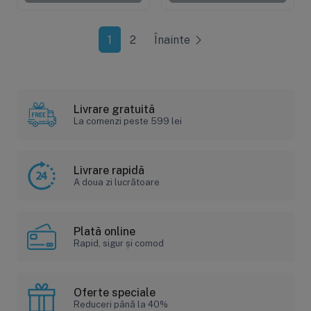
1
2
Înainte
Livrare gratuită
La comenzi peste 599 lei
Livrare rapidă
A doua zi lucrătoare
Plată online
Rapid, sigur și comod
Oferte speciale
Reduceri până la 40%