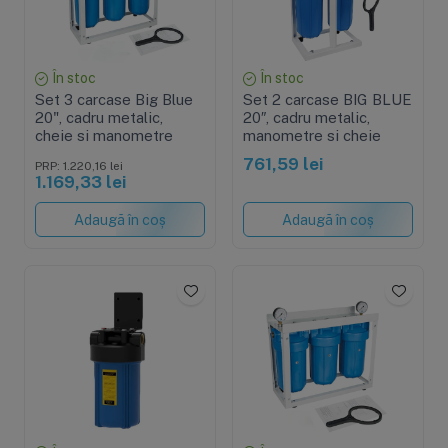
În stoc
În stoc
Set 3 carcase Big Blue
Set 2 carcase BIG BLUE
20", cadru metalic,
20″, cadru metalic,
cheie si manometre
manometre si cheie
761,59 lei
PRP: 1.220,16 lei
1.169,33 lei
Adaugă în coș
Adaugă în coș