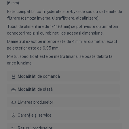
(6 mm).
Este compatibil cu frigiderele site-by-side sau cu sistemele de
filtrare (osmoza inversa, ultrafiltrare, alcalinizare).
Tubul de alimentare de 1/4″ (6 mm) se potriveste cu urmatorii
conectori rapizi si cu robinetii de aceeasi dimensiune.
Diametrul exact pe interior este de 4 mm iar diametrul exact
pe exterior este de 6.35 mm.
Pretul specificat este pe metru liniar si se poate debita la
orice lungime.
Modalități de comandă
Modalități de plată
Livrarea produselor
Garanție și service
Returul produselor