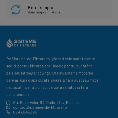
Retur simplu
Banii înapoi în 14 zile
Pe Sisteme-de-Filtrare.ro, găsești cele mai eficiente
soluții pentru filtrarea apei, ideale pentru bucătărie,
baie sau întreaga locuință. Oferim sisteme moderne
care asigură o apă curată, sigură și fără gust sau miros
neplăcut – pentru un stil de viață sănătos și fără
compromisuri.
Str. Rezervelor, 64, Dudu, Ilfov, Romania
contact@sisteme-de-filtrare.ro
0747.646.196