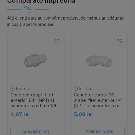
Cumpărate împreună
Alți clienți care au cumpărat produsul de mai sus au adăugat
în coș și aceste produse.
În stoc
În stoc
Conector drept, filet
Conector curbat 90
exterior 1/4" (NPT) si
grade, filet exterior 1/4"
conector rapid tub 1/4"
(NPT) si conector rapid
(QC)
tub 1/4" (QC)
4,07 lei
5,08 lei
Adaugă în coș
Adaugă în coș