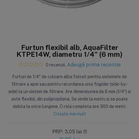
Furtun flexibil alb, AquaFilter
KTPE14W, diametru 1/4" (6 mm)
Adaugă prima recenzie
0 recenzii.
Furtun de 1/4" de culoare alba folosit pentru sistemele de
filtrare a apei sau pentru racordarea unui frigider (side-by-
side) la un sistem de filtrare. Are dimensiunea de 6 mm (1/4") si
este flexibil, din polipropilena. Se vinde la metru si se poate
debita la orice lungime. O rola completa are 300 de metri.
Citește mai mult
PRP: 3,05 lei