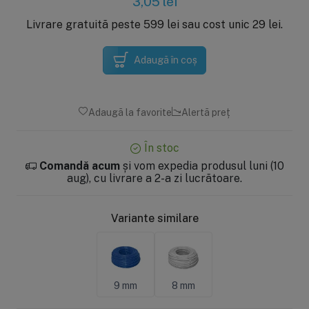
3,05
lei
Livrare gratuită peste 599 lei sau cost unic 29 lei.
Adaugă în coș
Adaugă la favorite
Alertă preț
În stoc
Comandă acum
și vom expedia produsul luni (10
aug), cu livrare a 2-a zi lucrătoare.
Variante similare
9 mm
8 mm