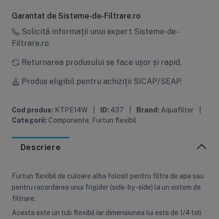
Garantat de Sisteme-de-Filtrare.ro
Solicită informații unui expert Sisteme-de-
Filtrare.ro.
Returnarea produsului se face ușor și rapid.
Produs eligibil pentru achiziții SICAP/SEAP.
Cod produs:
KTPE14W
|
ID:
437
|
Brand:
Aquafilter
|
Categorii:
Componente
,
Furtun flexibil
Descriere
Furtun flexibil de culoare alba folosit pentru filtre de apa sau
pentru racordarea unui frigider (side-by-side) la un sistem de
filtrare.
Acesta este un tub flexibil iar dimensiunea lui este de 1/4 toli