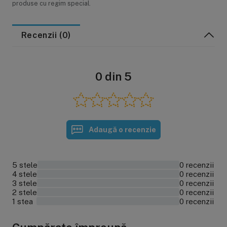
produse cu regim special.
Recenzii (0)
0 din 5
Adaugă o recenzie
5 stele
0 recenzii
0%
4 stele
0 recenzii
0%
3 stele
0 recenzii
0%
2 stele
0 recenzii
0%
1 stea
0 recenzii
0%