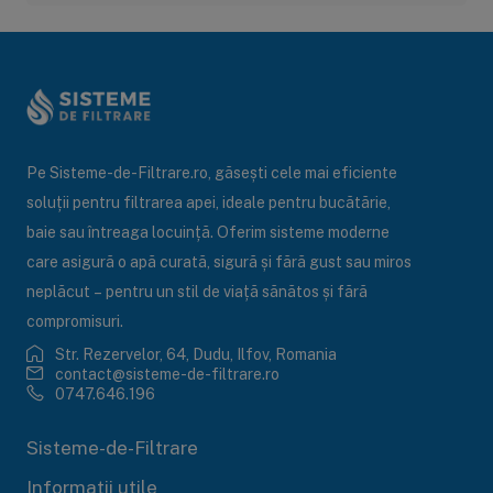
Pe Sisteme-de-Filtrare.ro, găsești cele mai eficiente
soluții pentru filtrarea apei, ideale pentru bucătărie,
baie sau întreaga locuință. Oferim sisteme moderne
care asigură o apă curată, sigură și fără gust sau miros
neplăcut – pentru un stil de viață sănătos și fără
compromisuri.
Str. Rezervelor, 64, Dudu, Ilfov, Romania
contact@sisteme-de-filtrare.ro
0747.646.196
Sisteme-de-Filtrare
Informații utile