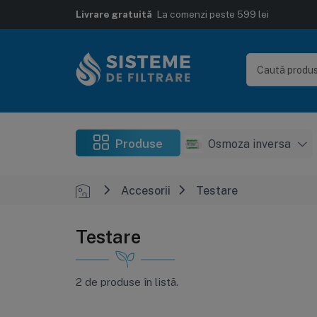
Livrare gratuită
La comenzi peste 599 lei
Produse
Osmoza inversa
Accesorii
Testare
Testare
2 de produse în listă.