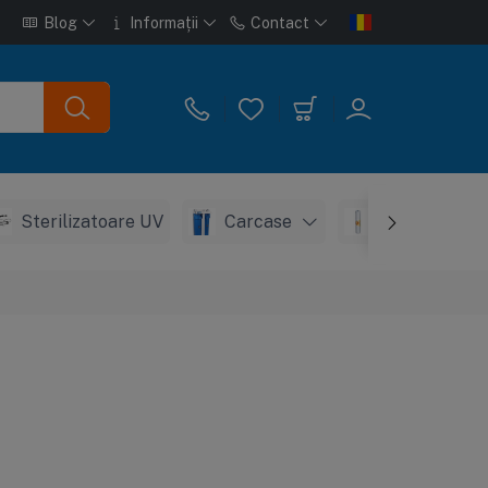
Blog
Informații
Contact
Sterilizatoare UV
Carcase
Consumabil