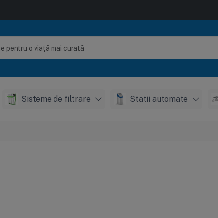
Sisteme de filtrare
Statii automate