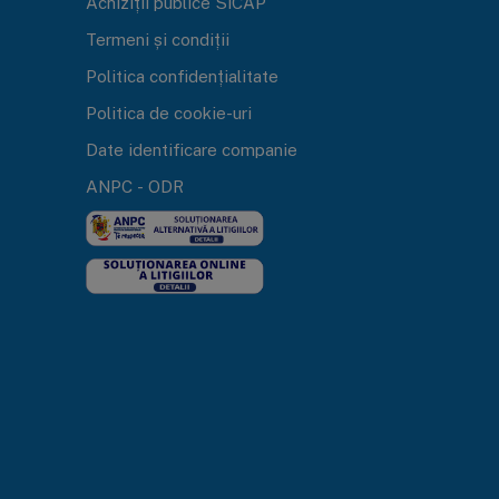
Achiziții publice SICAP
Termeni și condiții
Politica confidențialitate
Politica de cookie-uri
Date identificare companie
ANPC
-
ODR