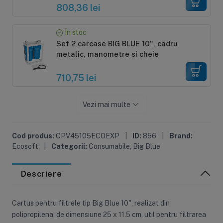
808,36 lei
În stoc
Set 2 carcase BIG BLUE 10", cadru
metalic, manometre si cheie
710,75 lei
Vezi mai multe
Cod produs:
CPV45105ECOEXP
|
ID:
856
|
Brand:
Ecosoft
|
Categorii:
Consumabile
,
Big Blue
Descriere
Cartus pentru filtrele tip Big Blue 10", realizat din
polipropilena, de dimensiune 25 x 11.5 cm, util pentru filtrarea