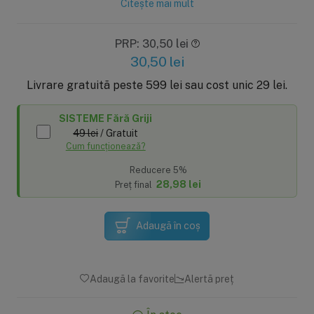
Citește mai mult
PRP: 30,50 lei
30,50
lei
Livrare gratuită peste 599 lei sau cost unic 29 lei.
SISTEME Fără Griji
49 lei
/ Gratuit
Cum funcționează?
Reducere 5%
28,98 lei
Preț final
Adaugă în coș
Adaugă la favorite
Alertă preț