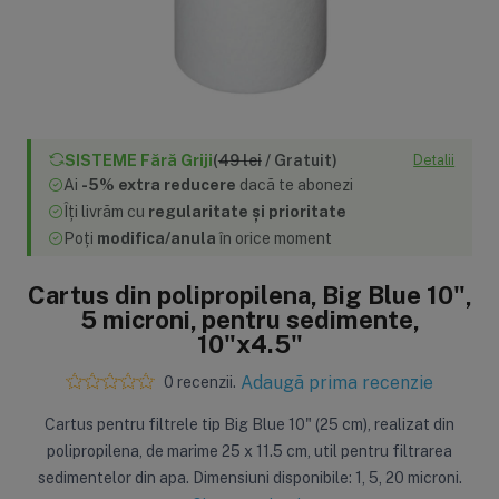
SISTEME Fără Griji
(
49 lei
/ Gratuit)
Detalii
Ai
-5% extra reducere
dacă te abonezi
Îți livrăm cu
regularitate și prioritate
Poți
modifica/anula
în orice moment
Cartus din polipropilena, Big Blue 10",
5 microni, pentru sedimente,
10"x4.5"
Adaugă prima recenzie
0 recenzii.
Cartus pentru filtrele tip Big Blue 10" (25 cm), realizat din
polipropilena, de marime 25 x 11.5 cm, util pentru filtrarea
sedimentelor din apa. Dimensiuni disponibile: 1, 5, 20 microni.