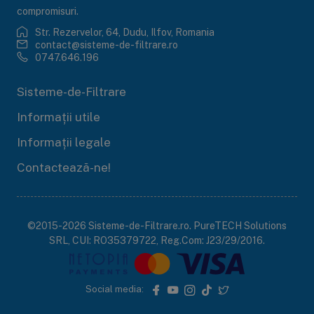
compromisuri.
Str. Rezervelor, 64, Dudu, Ilfov, Romania
contact@sisteme-de-filtrare.ro
0747.646.196
Sisteme-de-Filtrare
Informații utile
Informații legale
Contactează-ne!
©2015-2026 Sisteme-de-Filtrare.ro. PureTECH Solutions
SRL, CUI: RO35379722, Reg.Com: J23/29/2016.
Social media: