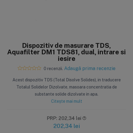
Dispozitiv de masurare TDS,
Aquafilter DM1 TDS81, dual, intrare si
iesire
Adaugă prima recenzie
0 recenzii.
​Acest dispozitiv TDS (Total Disolve Solides), in traducere
Totalul Solidelor Dizolvate, masoara concentratia de
substante solide dizolvate in apa.
Citește mai mult
PRP: 202,34 lei
202,34
lei