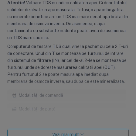
Atentie!
Valoare TDS nu indica calitatea apei. Ci doar totalul
solidelor dizolvate in apa masurata. Totusi, o apa imbogatita
cu minerale benefice are un TDS mai mare decat apa bruta din
membrana de osmoza inversa. De asemenea, o apa
contaminata cu substante nedorite poate avea de asemenea
un TDS mare sau mic.
Computerul de testare TDS dual vine la pachet cu cele 2 T-uri
de conectare. Unul din T se monteaza pe furtunul de intrare
din sistemul de filtrare (IN), iar cel de-al 2-lea se monteaza pe
furtunul unde se doreste masurarea calitatii apei (OUT).
Pentru furtunul 2 se poate masura apa imediat dupa
membrana de osmoza inversa, sau dupa ce este mineralizata.
Modalități de comandă
Modalități de plată
Livrarea produselor
Vezi mai mult