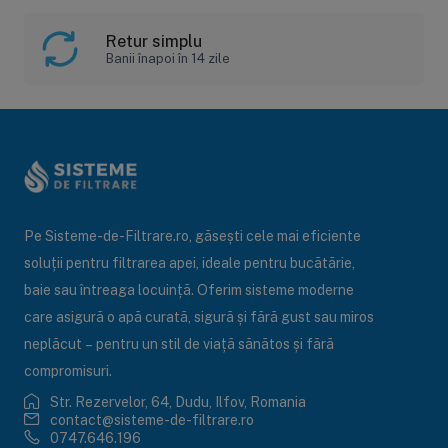
Retur simplu
Banii înapoi în 14 zile
Pe Sisteme-de-Filtrare.ro, găsești cele mai eficiente
soluții pentru filtrarea apei, ideale pentru bucătărie,
baie sau întreaga locuință. Oferim sisteme moderne
care asigură o apă curată, sigură și fără gust sau miros
neplăcut – pentru un stil de viață sănătos și fără
compromisuri.
Str. Rezervelor, 64, Dudu, Ilfov, Romania
contact@sisteme-de-filtrare.ro
0747.646.196