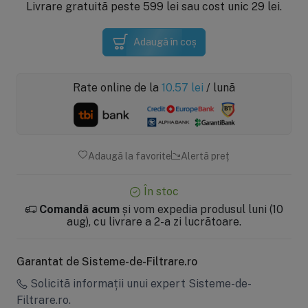
Livrare gratuită peste 599 lei sau cost unic 29 lei.
Adaugă în coș
Rate online de la
10.57
lei
/ lună
Adaugă la favorite
Alertă preț
În stoc
Comandă acum
și vom expedia produsul luni (10
aug), cu livrare a 2-a zi lucrătoare.
Garantat de Sisteme-de-Filtrare.ro
Solicită informații unui expert Sisteme-de-
Filtrare.ro.