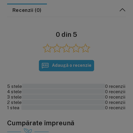
Recenzii (0)
0 din 5
Adaugă o recenzie
5 stele
0 recenzii
0%
4 stele
0 recenzii
0%
3 stele
0 recenzii
0%
2 stele
0 recenzii
0%
1 stea
0 recenzii
0%
Cumpărate împreună