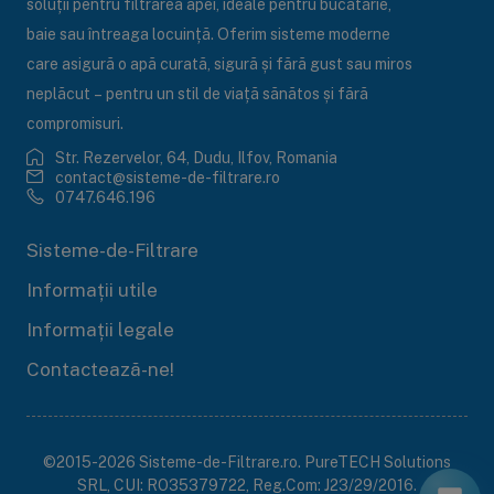
soluții pentru filtrarea apei, ideale pentru bucătărie,
baie sau întreaga locuință. Oferim sisteme moderne
care asigură o apă curată, sigură și fără gust sau miros
neplăcut – pentru un stil de viață sănătos și fără
compromisuri.
Str. Rezervelor, 64, Dudu, Ilfov, Romania
contact@sisteme-de-filtrare.ro
0747.646.196
Sisteme-de-Filtrare
Informații utile
Informații legale
Contactează-ne!
©2015-2026 Sisteme-de-Filtrare.ro. PureTECH Solutions
SRL, CUI: RO35379722, Reg.Com: J23/29/2016.