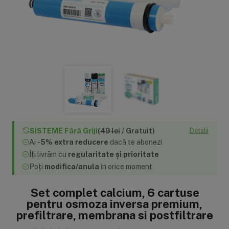
SISTEME Fără Griji
(
49 lei
/ Gratuit)
Detalii
Ai
-5% extra reducere
dacă te abonezi
Îți livrăm cu
regularitate și prioritate
Poți
modifica/anula
în orice moment
Set complet calcium, 6 cartuse
pentru osmoza inversa premium,
prefiltrare, membrana si postfiltrare