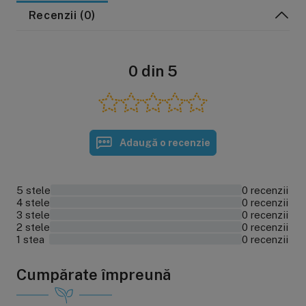
Recenzii (0)
0 din 5
Adaugă o recenzie
5 stele
0 recenzii
0%
4 stele
0 recenzii
0%
3 stele
0 recenzii
0%
2 stele
0 recenzii
0%
1 stea
0 recenzii
0%
Cumpărate împreună