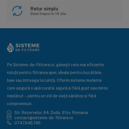
Retur simplu
Banii înapoi în 14 zile
Pe Sisteme-de-Filtrare.ro, găsești cele mai eficiente
soluții pentru filtrarea apei, ideale pentru bucătărie,
baie sau întreaga locuință. Oferim sisteme moderne
care asigură o apă curată, sigură și fără gust sau miros
neplăcut – pentru un stil de viață sănătos și fără
compromisuri.
Str. Rezervelor, 64, Dudu, Ilfov, Romania
contact@sisteme-de-filtrare.ro
0747.646.196