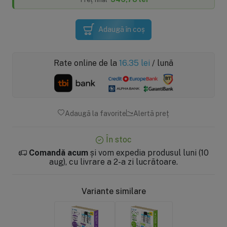
Adaugă în coș
Rate online de la
16.35
lei
/ lună
Adaugă la favorite
Alertă preț
În stoc
Comandă acum
și vom expedia produsul luni (10
aug), cu livrare a 2-a zi lucrătoare.
Variante similare